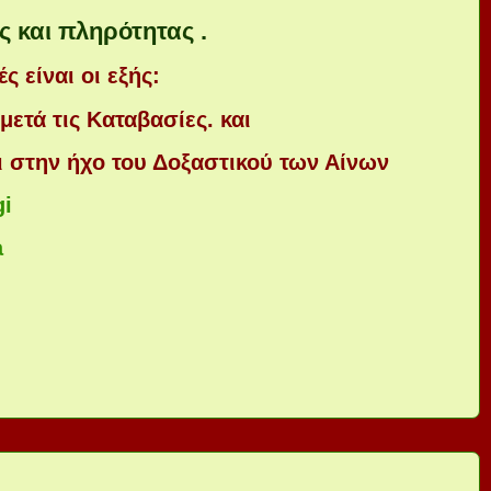
ς και πληρότητας .
ς είναι οι εξής:
μετά τις Καταβασίες. και
ι στην ήχο του Δοξαστικού των Αίνων
gi
a