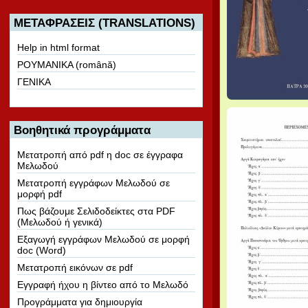
ΜΕΤΑΦΡΑΣΕΙΣ (TRANSLATIONS)
Help in html format
ΡΟΥΜΑΝΙΚΑ (română)
ΓΕΝΙΚΑ
Βοηθητικά προγράμματα
Μετατροπή από pdf η doc σε έγγραφα
Μελωδού
Μετατροπή εγγράφων Μελωδού σε
μορφή pdf
Πως βάζουμε Σελιδοδείκτες στα PDF
(Μελωδού ή γενικά)
Εξαγωγή εγγράφων Μελωδού σε μορφή
doc (Word)
Μετατροπή εικόνων σε pdf
Εγγραφή ήχου η βίντεο από το Μελωδό
Προγράμματα για δημιουργία