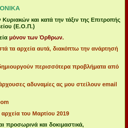
ΝΟΝΙΚΑ
υριακών και κατά την τάξιν της Επιτροπής
είου (Ε.Ο.Π.)
εία
μόνον των Όρθρων.
ωστά τα αρχεία αυτά, διακόπτω την ανάρτησή
 δημιουργούν περισσότερα προβλήματα από
άρχουσες αδυναμίες ας μου στείλουν email
com
αρχεία του Μαρτίου 2019
αι προσωρινά και δοκιμαστικά,