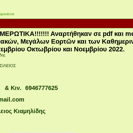
ημοσίευτα
ΕΡΩΤΙΚΑ!!!!!!! Αναρτήθηκαν σε pdf και me
ιακών, Μεγάλων Εορτῶν και των Καθημερι
εμβρίου Οκτωβρίου και Νοεμβρίου 2022.
δης
ΣΙΛΕΙΟΣ
 & Κιν. 6946777625
mail.com
ειος Κιαμηλίδης