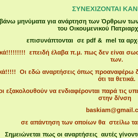
ΣΥΝΕΧΙΖΟΝΤΑΙ ΚΑ
βάνω μηνύματα για ανάρτηση των Όρθρων των Κ
του Οικουμενικού Πατριαρχ
επισυνάπτονται σε pdf & mel τα αρχ
ά!!!!!!!!! επειδή έλαβα π.μ. πως δεν είναι σ
των.
κά!!!!! Οι εδώ αναρτήσεις όπως προαναφέρω
ότι τα θετικά.
οι εξακολουθούν να ενδιαφέρονται παρά τις υπ
στην δ/νση
baskiam@gmail.
σε απάντηση των οποίων θα στείλω τα 
Σημειώνεται πως οι αναρτήσεις αυτές γίνοντ