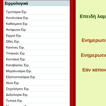
Ειρμολογικά
Τροπάρια Ειρ.
Επειδή λαμ
Απολυτίκια Ειρ.
Καθίσματα Ειρ.
Αντίφωνα Ειρ.
Ειρμοί Ειρ.
Ενημερωτικ
Ωδές Ειρ.
Κανόνες Ειρ.
Υπακοές Ειρ.
Ενημερωτι
Κοντάκια Ειρ.
Καταβασίες Ειρ.
Εάν κάποι
Μεγαλυνάρια Ειρ.
Εξαποστειλάρια Ειρ.
Αίνοι Ειρ.
Στιχολόγιον Ειρ.
Δοξολογίαι Ειρ.
Τυπικά Ειρ.