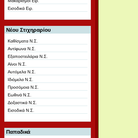
Μακαρισμοί Ειρ.
Εισοδικά Ειρ.
Νέου Στιχηραρίου
Καθίσματα Ν.Σ.
Αντίφωνα Ν.Σ.
Εξαποστειλάρια Ν.Σ.
Αίνοι Ν.Σ.
Αυτόμελα Ν.Σ.
Ιδιόμελα Ν.Σ.
Προσόμοια Ν.Σ.
Εωθινά Ν.Σ.
Δοξαστικά Ν.Σ.
Εισοδικά Ν.Σ.
Παπαδικά