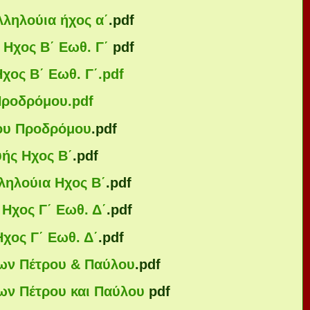
λληλούια ήχος α΄
.pdf
 Ηχος Β΄ Εωθ. Γ΄
pdf
χος Β΄ Εωθ. Γ΄
.pdf
 Προδρόμου
.pdf
του Προδρόμου
.pdf
ής Ηχος Β΄
.pdf
ληλούια Ηχος Β΄
.pdf
Ηχος Γ΄ Εωθ. Δ΄
.pdf
χος Γ΄ Εωθ. Δ΄
.pdf
ων Πέτρου & Παύλου
.pdf
ων Πέτρου και Παύλου
pdf