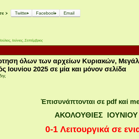
σε :
Twitter
Facebook
Email
,
Ιούλιος
,
Ιούνιος
,
Σεπτέμβριος
τηση όλων των αρχείων Κυριακών, Μεγάλ
ς Ιουνίου 2025 σε μία και μόνον σελίδα
δης
Ἐπισυνάπτονται σε pdf καί mel
ΑΚΟΛΟΥΘΙΕΣ ΙΟΥΝΙΟΥ 2
0-1 Λειτουργικά σε ενι