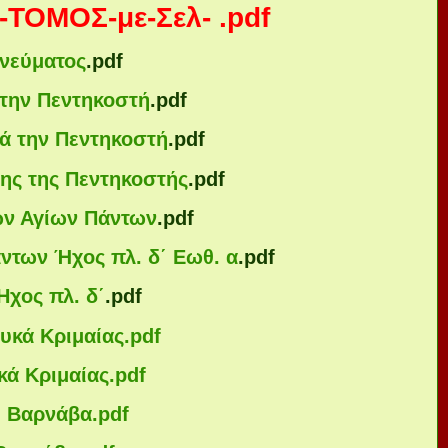
ΤΟΜΟΣ-με-Σελ- .pdf
Πνεύματος
.pdf
 την Πεντηκοστή
.pdf
ά την Πεντηκοστή
.pdf
ης της Πεντηκοστής
.pdf
ων Αγίων Πάντων
.pdf
ντων Ήχος πλ. δ΄ Εωθ. α
.pdf
Ηχος πλ. δ΄
.pdf
υκά Κριμαίας
.pdf
κά Κριμαίας
.pdf
υ Βαρνάβα
.pdf