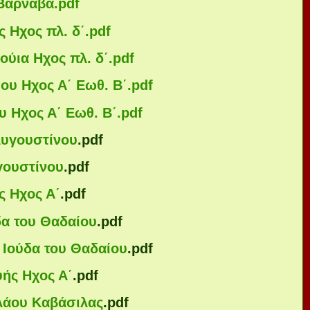
 Βαρνάβα
.pdf
 Ηχος πλ. δ΄
.pdf
ούια Ηχος πλ. δ΄
.pdf
ου Ηχος Α΄ Εωθ. Β΄
.pdf
υ Ηχος Α΄ Εωθ. Β΄
.pdf
Αυγουστίνου
.pdf
γουστίνου
.pdf
ς Ηχος Α΄
.pdf
δα του Θαδαίου
.pdf
 Ιούδα του Θαδαίου
.pdf
ής Ηχος Α΄
.pdf
ολάου Καβάσιλας
.pdf