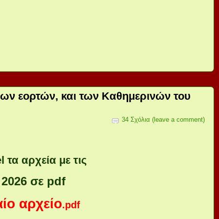
ων εορτών, και των Καθημερινών του
34 Σχόλια (leave a comment)
 τα αρχεία με τις
026 σε pdf
αίο αρχείο
.pdf