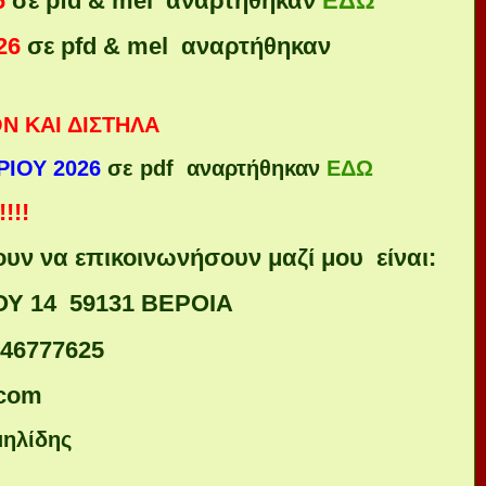
6
σε pfd & mel αναρτήθηκαν
ΕΔΩ
26
σε pfd & mel αναρτήθηκαν
Ν ΚΑΙ ΔΙΣΤΗΛΑ
ΙΟΥ 2026
σε pdf αναρτήθηκαν
ΕΔΩ
!!!
ουν να επικοινωνήσουν μαζί μου είναι:
Υ 14 59131 ΒΕΡΟΙΑ
946777625
.com
μηλίδης