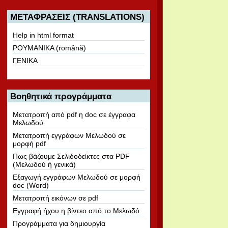
ΜΕΤΑΦΡΑΣΕΙΣ (TRANSLATIONS)
Help in html format
ΡΟΥΜΑΝΙΚΑ (română)
ΓΕΝΙΚΑ
Βοηθητικά προγράμματα
Μετατροπή από pdf η doc σε έγγραφα
Μελωδού
Μετατροπή εγγράφων Μελωδού σε
μορφή pdf
Πως βάζουμε Σελιδοδείκτες στα PDF
(Μελωδού ή γενικά)
Εξαγωγή εγγράφων Μελωδού σε μορφή
doc (Word)
Μετατροπή εικόνων σε pdf
Εγγραφή ήχου η βίντεο από το Μελωδό
Προγράμματα για δημιουργία