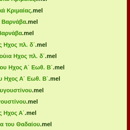
κά Κριμαίας
.mel
υ Βαρνάβα
.mel
 Βαρνάβα
.mel
 Ηχος πλ. δ΄
.mel
ούια Ηχος πλ. δ΄
.mel
ου Ηχος Α΄ Εωθ. Β΄
.mel
υ Ηχος Α΄ Εωθ. Β΄
.mel
Αυγουστίνου
.mel
γουστίνου
.mel
ς Ηχος Α΄
.mel
δα του Θαδαίου
.mel