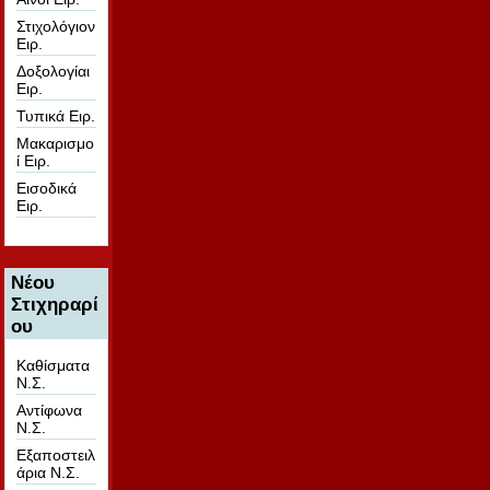
Στιχολόγιον
Ειρ.
Δοξολογίαι
Ειρ.
Τυπικά Ειρ.
Μακαρισμο
ί Ειρ.
Εισοδικά
Ειρ.
Νέου
Στιχηραρί
ου
Καθίσματα
Ν.Σ.
Αντίφωνα
Ν.Σ.
Εξαποστειλ
άρια Ν.Σ.