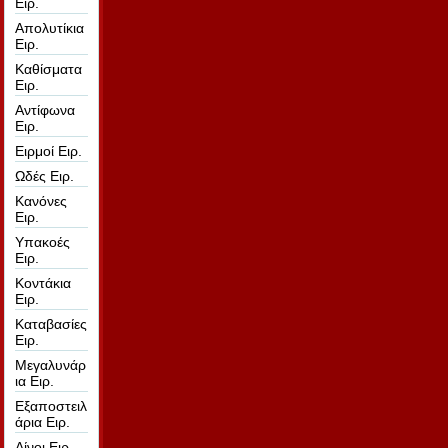
Ειρ.
Απολυτίκια
Ειρ.
Καθίσματα
Ειρ.
Αντίφωνα
Ειρ.
Ειρμοί Ειρ.
Ωδές Ειρ.
Κανόνες
Ειρ.
Υπακοές
Ειρ.
Κοντάκια
Ειρ.
Καταβασίες
Ειρ.
Μεγαλυνάρ
ια Ειρ.
Εξαποστειλ
άρια Ειρ.
Αίνοι Ειρ.