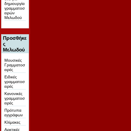
δημιουργία
γραμματοσ
ειρών
Μελωδού
Προσθήκε
ς
Μελωδού
Μουσικές
Γραμματοσ
ειρές
Ειδικές
γραμματοσ
ειρές
Κανονικές
γραμματοσ
ειρές
Πρότυπα
εγγράφων
Κλίμακες
Αρκτικές