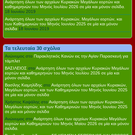
Ανάρτηση όλων των αρχείων Κυριακών Μεγάλων εορτών και
καθημερηνών του Μηνός Ιουλίου 2026 σε μία και μόνον σελίδα.
18 Ιουνίου 2019
Ανάρτηση όλων των αρχείων Κυριακών, Μεγάλων εορτών, και
των Καθημερινών του Μηνός Ιουνίου 2025 σε μία και μόνον
σελίδα
18 Ιουνίου 2019
Τα τελευταία 30 σχόλια
Ανώνυμος
στο
Παρακλητικός Κανών εις την Αγίαν Παρασκευή για
τάμπλετ
ΒΑΣΙΛΕΙΟΣ
στο
Ανάρτηση όλων των αρχείων Κυριακών Μεγάλων
εορτών και καθημερηνών του Μηνός Ιουλίου 2026 σε μία και
μόνον σελίδα.
Βασίλης Κιαμηλίδης
στο
Ανάρτηση όλων των αρχείων Κυριακών,
Μεγάλων εορτών, και των Καθημερινών του Μηνός Ιουνίου 2025
σε μία και μόνον σελίδα
Χρήστος Καψάλης
στο
Ανάρτηση όλων των αρχείων Κυριακών,
Μεγάλων εορτών, και των Καθημερινών του Μηνός Ιουνίου 2025
σε μία και μόνον σελίδα
Ανώνυμος
στο
Ανάρτηση όλων των αρχείων Κυριακών Μεγάλων
εορτών και Καθημερινών του Μηνός Μαίου 2026 σε μία και μόνον
σελίδα.