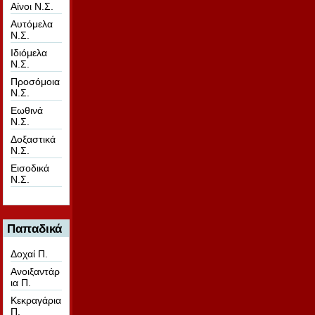
Αίνοι Ν.Σ.
Αυτόμελα
Ν.Σ.
Ιδιόμελα
Ν.Σ.
Προσόμοια
Ν.Σ.
Εωθινά
Ν.Σ.
Δοξαστικά
Ν.Σ.
Εισοδικά
Ν.Σ.
Παπαδικά
Δοχαί Π.
Ανοιξαντάρ
ια Π.
Κεκραγάρια
Π.