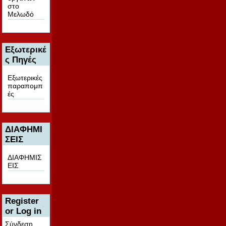
στο
Μελωδό
Εξωτερικέ
ς Πηγές
Εξωτερικές
παραπομπ
ές
ΔΙΑΦΗΜΙ
ΣΕΙΣ
ΔΙΑΦΗΜΙΣ
ΕΙΣ
Register
or Log in
Σύνδεση