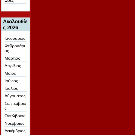
Ωδές
Ακολουθίε
ς 2026
Ιανουάριος
Φεβρουάρι
ος
Μάρτιος
Απρίλιος
Μάϊος
Ιούνιος
Ιούλιος
Αύγουστος
Σεπτέμβριο
ς
Οκτώβριος
Νοέμβριος
Δεκέμβριος