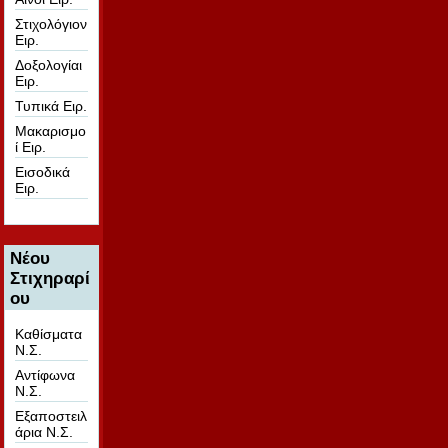
Στιχολόγιον
Ειρ.
Δοξολογίαι
Ειρ.
Τυπικά Ειρ.
Μακαρισμο
ί Ειρ.
Εισοδικά
Ειρ.
Νέου
Στιχηραρί
ου
Καθίσματα
Ν.Σ.
Αντίφωνα
Ν.Σ.
Εξαποστειλ
άρια Ν.Σ.