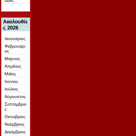
Ωδές
Ακολουθίε
ς 2026
Ιανουάριος
Φεβρουάρι
ος
Μάρτιος
Απρίλιος
Μάϊος
Ιούνιος
Ιούλιος
Αύγουστος
Σεπτέμβριο
ς
Οκτώβριος
Νοέμβριος
Δεκέμβριος