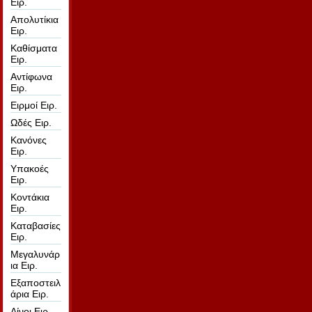
Ειρ.
Απολυτίκια
Ειρ.
Καθίσματα
Ειρ.
Αντίφωνα
Ειρ.
Ειρμοί Ειρ.
Ωδές Ειρ.
Κανόνες
Ειρ.
Υπακοές
Ειρ.
Κοντάκια
Ειρ.
Καταβασίες
Ειρ.
Μεγαλυνάρ
ια Ειρ.
Εξαποστειλ
άρια Ειρ.
Αίνοι Ειρ.