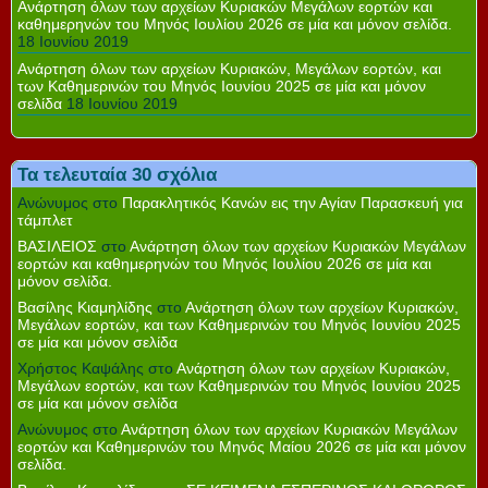
Ανάρτηση όλων των αρχείων Κυριακών Μεγάλων εορτών και
καθημερηνών του Μηνός Ιουλίου 2026 σε μία και μόνον σελίδα.
18 Ιουνίου 2019
Ανάρτηση όλων των αρχείων Κυριακών, Μεγάλων εορτών, και
των Καθημερινών του Μηνός Ιουνίου 2025 σε μία και μόνον
σελίδα
18 Ιουνίου 2019
Τα τελευταία 30 σχόλια
Ανώνυμος
στο
Παρακλητικός Κανών εις την Αγίαν Παρασκευή για
τάμπλετ
ΒΑΣΙΛΕΙΟΣ
στο
Ανάρτηση όλων των αρχείων Κυριακών Μεγάλων
εορτών και καθημερηνών του Μηνός Ιουλίου 2026 σε μία και
μόνον σελίδα.
Βασίλης Κιαμηλίδης
στο
Ανάρτηση όλων των αρχείων Κυριακών,
Μεγάλων εορτών, και των Καθημερινών του Μηνός Ιουνίου 2025
σε μία και μόνον σελίδα
Χρήστος Καψάλης
στο
Ανάρτηση όλων των αρχείων Κυριακών,
Μεγάλων εορτών, και των Καθημερινών του Μηνός Ιουνίου 2025
σε μία και μόνον σελίδα
Ανώνυμος
στο
Ανάρτηση όλων των αρχείων Κυριακών Μεγάλων
εορτών και Καθημερινών του Μηνός Μαίου 2026 σε μία και μόνον
σελίδα.