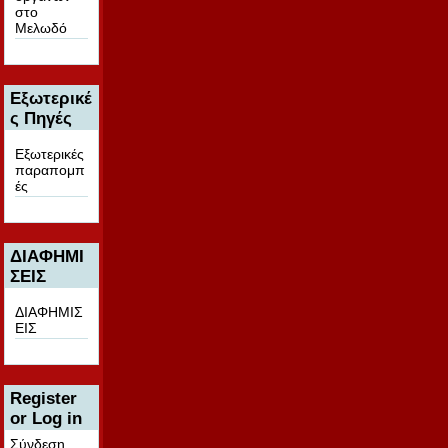
στο
Μελωδό
Εξωτερικέ
ς Πηγές
Εξωτερικές
παραπομπ
ές
ΔΙΑΦΗΜΙ
ΣΕΙΣ
ΔΙΑΦΗΜΙΣ
ΕΙΣ
Register
or Log in
Σύνδεση