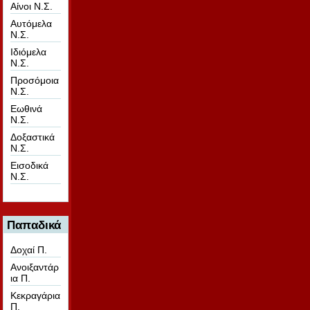
Αίνοι Ν.Σ.
Αυτόμελα
Ν.Σ.
Ιδιόμελα
Ν.Σ.
Προσόμοια
Ν.Σ.
Εωθινά
Ν.Σ.
Δοξαστικά
Ν.Σ.
Εισοδικά
Ν.Σ.
Παπαδικά
Δοχαί Π.
Ανοιξαντάρ
ια Π.
Κεκραγάρια
Π.