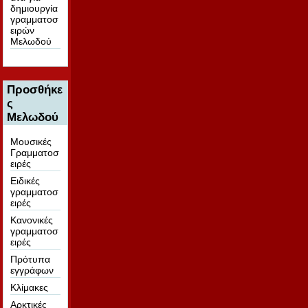
δημιουργία
γραμματοσ
ειρών
Μελωδού
Προσθήκε
ς
Μελωδού
Μουσικές
Γραμματοσ
ειρές
Ειδικές
γραμματοσ
ειρές
Κανονικές
γραμματοσ
ειρές
Πρότυπα
εγγράφων
Κλίμακες
Αρκτικές