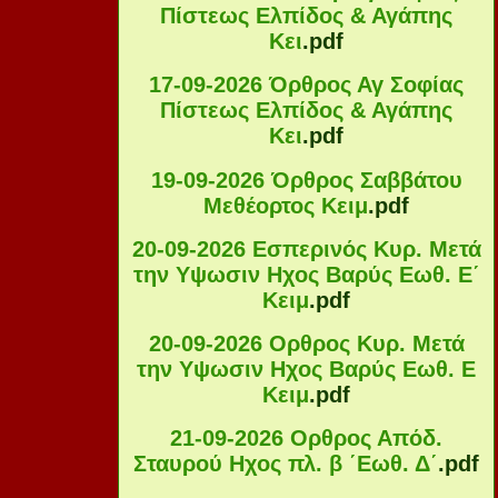
Πίστεως Ελπίδος & Αγάπης
Κει
.pdf
17-09-2026 Όρθρος Αγ Σοφίας
Πίστεως Ελπίδος & Αγάπης
Κει
.pdf
19-09-2026 Όρθρος Σαββάτου
Μεθέορτος Κειμ
.pdf
20-09-2026 Εσπερινός Κυρ. Μετά
την Υψωσιν Ηχος Βαρύς Εωθ. Ε΄
Κειμ
.pdf
20-09-2026 Ορθρος Κυρ. Μετά
την Υψωσιν Ηχος Βαρύς Εωθ. Ε
Κειμ
.pdf
21-09-2026 Ορθρος Απόδ.
Σταυρού Ηχος πλ. β ΄Εωθ. Δ΄
.pdf