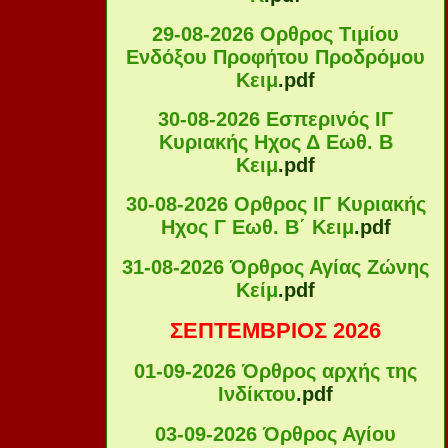
29-08-2026 Ορθρος Τιμίου
Ενδόξου Προφήτου Προδρόμου
Κειμ
.pdf
30-08-2026 Εσπερινός ΙΓ
Κυριακής Ηχος Δ Εωθ. Β
Κειμ
.pdf
30-08-2026 Ορθρος ΙΓ Κυριακής
Ηχος Γ Εωθ. Β΄ Κειμ
.pdf
31-08-2026 Όρθρος Αγίας Ζώνης
Κείμ
.pdf
ΣΕΠΤΕΜΒΡΙΟΣ 2026
01-09-2026 Όρθρος αρχής της
Ινδίκτου
.pdf
03-09-2026 Όρθρος Αγίου