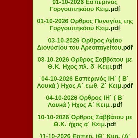
01-10-2026 Εσπερινός
Γοργοϋπηκόου Κειμ
.pdf
01-10-2026 Ορθρος Παναγίας της
Γοργουπηκόου Κειμ
.pdf
03-10-2026 Ορθρος Αγίου
Διονυσίου του Αρεοπαγείτου
.pdf
03-10-2026 Ορθρος Σαββάτου με
Θ.Κ. Ηχος πλ. δ΄ Κειμ
.pdf
04-10-2026 Εσπερινός ΙΗ΄ ( Β΄
Λουκά ) Ηχος Α΄ εωθ. Ζ΄ Κειμ
.pdf
04-10-2026 Ορθρος ΙΗ΄ ( Β΄
Λουκά ) Ηχος Α΄ Κειμ.
.pdf
10-10-2026 Όρθρος Σαββάτου με
Θ.Κ. ήχος α΄ Κειμ
.pdf
11-10-2026 Εσπερ. ΙΘ΄ Κυρ. (Δ΄