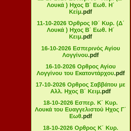
Λουκά ) Ηχος Β΄ Εωθ. Η΄
Κείμ
.pdf
11-10-2026 Όρθρος ΙΘ΄ Κυρ. (Δ΄
Λουκά ) Ηχος Β΄ Εωθ. Η΄
Κειμ
.pdf
16-10-2026 Εσπερινός Αγίου
Λογγίνου
.pdf
16-10-2026 Ορθρος Αγίου
Λογγίνου του Εκατοντάρχου
.pdf
17-10-2026 Ορθρος Σαββάτου με
Αλλ. Ηχος Β΄ Κειμ
.pdf
18-10-2026 Εσπερ. Κ΄ Κυρ.
Λουκά του Ευαγγελιστού Ηχος Γ΄
Εωθ
.pdf
18-10-2026 Ορθρος Κ΄ Κυρ.