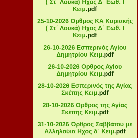
( Στ΄ Λουκά) Ηχος Δ΄ Εωθ. Ι
Κειμ
.pdf
25-10-2026 Ορθρος ΚΑ Κυριακής
( Στ΄ Λουκά) Ηχος Δ΄ Εωθ. Ι
Κειμ
.pdf
26-10-2026 Εσπερινός Αγίου
Δημητρίου Κειμ
.pdf
26-10-2026 Ορθρος Αγίου
Δημητρίου Κειμ
.pdf
28-10-2026 Εσπερινός της Αγίας
Σκέπης Κειμ
.pdf
28-10-2026 Ορθρος της Αγίας
Σκέπης Κειμ
.pdf
31-10-2026 Όρθρος Σαββάτου με
Αλληλούια Ηχος δ΄ Κειμ
.pdf