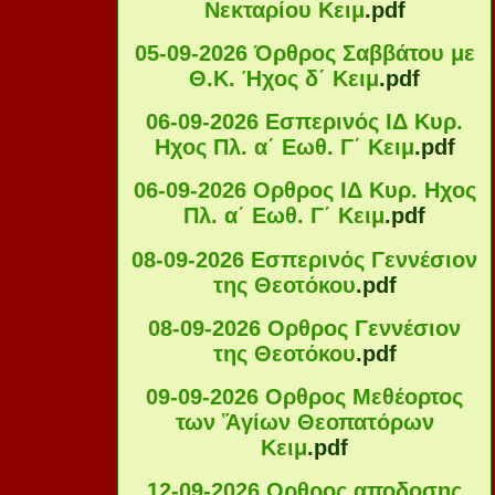
Νεκταρίου Κειμ
.pdf
05-09-2026 Όρθρος Σαββάτου με
Θ.Κ. Ήχος δ΄ Κειμ
.pdf
06-09-2026 Εσπερινός ΙΔ Κυρ.
Ηχος Πλ. α΄ Εωθ. Γ΄ Κειμ
.pdf
06-09-2026 Ορθρος ΙΔ Κυρ. Ηχος
Πλ. α΄ Εωθ. Γ΄ Κειμ
.pdf
08-09-2026 Εσπερινός Γεννέσιον
της Θεοτόκου
.pdf
08-09-2026 Ορθρος Γεννέσιον
της Θεοτόκου
.pdf
09-09-2026 Ορθρος Μεθέορτος
των Ἅγίων Θεοπατόρων
Κειμ
.pdf
12-09-2026 Ορθρος αποδοσης