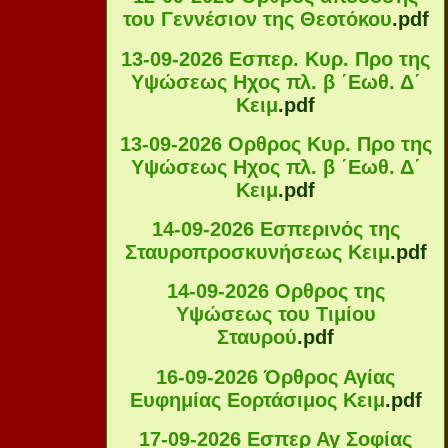
του Γεννέσιον της Θεοτόκου
.pdf
13-09-2026 Εσπερ. Κυρ. Προ της
Υψώσεως Ηχος πλ. β ΄Εωθ. Δ΄
Κειμ
.pdf
13-09-2026 Ορθρος Κυρ. Προ της
Υψώσεως Ηχος πλ. β ΄Εωθ. Δ΄
Κειμ
.pdf
14-09-2026 Εσπερινός της
Σταυροπροσκυνήσεως Κειμ
.pdf
14-09-2026 Ορθρος της
Υψώσεως του Τιμίου
Σταυρού
.pdf
16-09-2026 Όρθρος Αγίας
Ευφημίας Εορτάσιμος Κειμ
.pdf
17-09-2026 Εσπερ Αγ Σοφίας