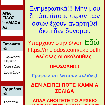
Ενημερωτικά!!! Μην μου
ΑΝΑ
ζητάτε τίποτε πέραν των
ΕΙΔΟΣ
όσων έχουν αναρτηθεί
ΨΑΛΜΩΔΙ
ΑΣ
διότι δεν δύναμαι.
Εδώ
Υπάρχουν στην δ/νση
Εκφωνητι
κά
https://melodos.com/akolouthi
es/ όλες οι ακολουθίες
Εκφωνήσει
ς Ιερέως
ΠΡΟΣΟΧΗ!!!!
Απόστολος
Ευαγγέλιον
Γράφετε ότι λείπουν σελίδες!
ΔΕΝ ΛΕΙΠΕΙ ΠΟΤΕ ΚΑΜΜΙΑ
Ειρμολογι
ΣΕΛΙΔΑ
κά
ΑΠΛΑ ΑΝΟΙΓΕΤΕ ΤΟ ΑΡΧΕΙΟ
Τροπάρια