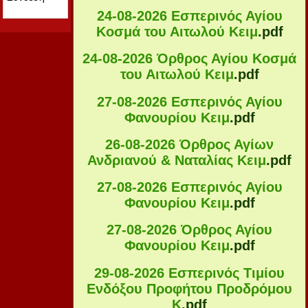
24-08-2026 Εσπερινός Αγίου
Κοσμά του Αιτωλού Κειμ
.pdf
24-08-2026 Όρθρος Αγίου Κοσμά
του Αιτωλού Κειμ
.pdf
27-08-2026 Εσπερινός Αγίου
Φανουρίου Κειμ
.pdf
26-08-2026 Όρθρος Αγίων
Ανδριανού & Ναταλίας Κειμ
.pdf
27-08-2026 Εσπερινός Αγίου
Φανουρίου Κειμ
.pdf
27-08-2026 Όρθρος Αγίου
Φανουρίου Κειμ
.pdf
29-08-2026 Εσπερινός Τιμίου
Ενδόξου Προφήτου Προδρόμου
Κ
.pdf