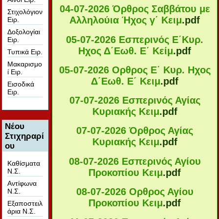
04-07-2026 Όρθρος Σαββάτου με
Στιχολόγιον
Αλληλούια Ήχος γ΄ Κειμ
.pdf
Ειρ.
Δοξολογίαι
05-07-2026 Εσπερινός Ε΄Κυρ.
Ειρ.
Ηχος Δ΄Εωθ. Ε΄ Κείμ
.pdf
Τυπικά Ειρ.
Μακαρισμο
05-07-2026 Ορθρος Ε΄ Κυρ. Ηχος
ί Ειρ.
Δ΄Εωθ. Ε΄ Κειμ
.pdf
Εισοδικά
Ειρ.
07-07-2026 Εσπερινός Αγίας
Κυριακής Κειμ
.pdf
Νέου
07-07-2026 Όρθρος Αγίας
Στιχηραρί
Κυριακής Κειμ
.pdf
ου
08-07-2026 Εσπερινός Αγίου
Καθίσματα
Προκοπίου Κειμ
.pdf
Ν.Σ.
Αντίφωνα
08-07-2026 Ορθρος Αγίου
Ν.Σ.
Προκοπίου Κειμ
.pdf
Εξαποστειλ
άρια Ν.Σ.