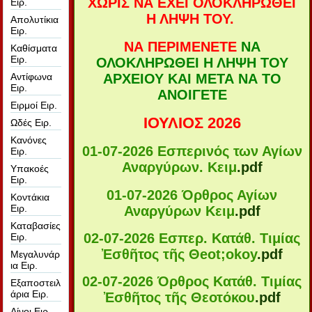
ΧΩΡΙΣ ΝΑ ΕΧΕΙ ΟΛΟΚΛΗΡΩΘΕΙ
Ειρ.
Η ΛΗΨΗ ΤΟΥ.
Απολυτίκια
Ειρ.
ΝΑ ΠΕΡΙΜΕΝΕΤΕ
ΝΑ
Καθίσματα
Ειρ.
ΟΛΟΚΛΗΡΩΘΕΙ Η ΛΗΨΗ ΤΟΥ
ΑΡΧΕΙΟΥ ΚΑΙ ΜΕΤΑ ΝΑ ΤΟ
Αντίφωνα
Ειρ.
ΑΝΟΙΓΕΤΕ
Ειρμοί Ειρ.
ΙΟΥΛΙΟΣ 2026
Ωδές Ειρ.
Κανόνες
01-07-2026 Εσπερινός των Αγίων
Ειρ.
Αναργύρων. Κειμ
.pdf
Υπακοές
Ειρ.
01-07-2026 Όρθρος Αγίων
Κοντάκια
Ειρ.
Αναργύρων Κειμ
.pdf
Καταβασίες
02-07-2026 Εσπερ. Κατάθ. Τιμίας
Ειρ.
Ἐσθῆτος τῆς Θeot;okoy
.pdf
Μεγαλυνάρ
ια Ειρ.
02-07-2026 Όρθρος Κατάθ. Τιμίας
Εξαποστειλ
άρια Ειρ.
Ἐσθῆτος τῆς Θεοτόκου
.pdf
Αίνοι Ειρ.