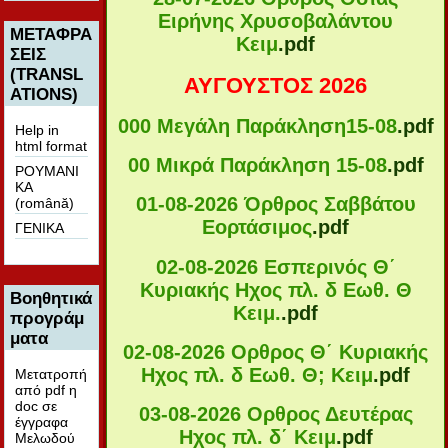
Ειρήνης Χρυσοβαλάντου
ΜΕΤΑΦΡΑ
Κειμ
.pdf
ΣΕΙΣ
(TRANSL
ΑΥΓΟΥΣΤΟΣ 2026
ATIONS)
000 Μεγάλη Παράκληση15-08
.pdf
Help in
html format
00 Μικρά Παράκληση 15-08
.pdf
ΡΟΥΜΑΝΙ
ΚΑ
01-08-2026 Όρθρος Σαββάτου
(română)
Εορτάσιμος
.pdf
ΓΕΝΙΚΑ
02-08-2026 Εσπερινός Θ΄
Κυριακής Ηχος πλ. δ Εωθ. Θ
Βοηθητικά
Κειμ.
.pdf
προγράμ
ματα
02-08-2026 Ορθρος Θ΄ Κυριακής
Ηχος πλ. δ Εωθ. Θ; Κειμ
.pdf
Μετατροπή
από pdf η
doc σε
03-08-2026 Ορθρος Δευτέρας
έγγραφα
Ηχος πλ. δ΄ Κειμ
.pdf
Μελωδού