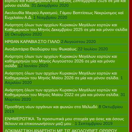
εορτών και Καθημερινών του Μηνός Σεπτεμβρίου 2026 σε μία και
μόνον σελίδα.
31 Δεκεμβρίου 2020
Ακολουθία Μικρού Αγιασμού, Γάμου Βαπτίσεως Νεκρώσιμος καὶ
Ευχελαίου Α.Δ.
1 Νοεμβρίου 2020
Ανάρτηση όλων των αρχείων Κυριακών Μεγάλων εορτών και
Καθημερινών του Μηνός Δεκεμβρίου 2025 σε μία και μόνον σελίδα
16 Οκτωβρίου 2020
ΗΡΘΑΝ ΚΑΡΑΒΙΑ ΣΤΟ ΓΙΑΛΟ
2 Αυγούστου 2020
Ανοιξαντάρια Θεοδώρου του Φωκαέως
22 Ιουλίου 2020
Ανάρτηση όλων των αρχείων Κυριακών Μεγάλων εορτών και
καθημερηνών του Μηνός Αυγούστου 2026 σε μία και μόνον
σελίδα
12 Ιουνίου 2020
Ανάρτηση όλων των αρχείων Κυριακών Μεγάλων εορτών και
Καθημερινών του Μηνός Μαίου 2026 σε μία και μόνον σελίδα.
1
Απριλίου 2020
Ανάρτηση όλων των αρχείων Κυριακών Μεγάλων εορτών και
Καθημερινών του Μηνός Μαίου 2022 σε μία και μόνον σελίδα.
31
Μαρτίου 2020
Προσθήκη νέων οργάνων και φωνών στο Μελωδό
8 Οκτωβρίου
2019
ΕΝΗΜΕΡΩΤΙΚΑ. Τα προσωπικά μου στοιχεία για όσες και όσους
θέλουν να επικοινωνήσουν μαζί μου .
1 Σεπτεμβρίου 2019
ΔΟΚΙΜΑΣΤΙΚΗ ΑΝΑΡΤΗΣΗ ΜΕ ΤΙΣ ΑΚΟΛΟΥΘΙΕΣ ΟΡΘΡΟΥ