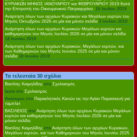
ΚΥΡΙΑΚΩΝ ΜΗΝΟΣ ΙΑΝΟΥΑΡΙΟΥ και ΦΕΒΡΟΥΑΡΙΟΥ 2019 Κατά
την Επιτροπή του Οικουμενικού Πατριαρχείου.
15 Ιουλίου 2019
Ανάρτηση όλων των αρχείων Κυριακών και Μεγάλων εορτών του
Μηνός Οκτωβρίου 2026 σε μία και μόνον σελίδα
3 Ιουλίου 2019
Ανάρτηση όλων των αρχείων Κυριακών Μεγάλων εορτών και
καθημερηνών του Μηνός Ιουλίου 2026 σε μία και μόνον σελίδα.
18 Ιουνίου 2019
Ανάρτηση όλων των αρχείων Κυριακών, Μεγάλων εορτών, και
των Καθημερινών του Μηνός Ιουνίου 2025 σε μία και μόνον
σελίδα
18 Ιουνίου 2019
Τα τελευταία 30 σχόλια
Βασίλης Κιαμηλίδης
στο
Σχολιασμός
lazos
στο
Σχολιασμός
Ανώνυμος
στο
Παρακλητικός Κανών εις την Αγίαν Παρασκευή για
τάμπλετ
ΒΑΣΙΛΕΙΟΣ
στο
Ανάρτηση όλων των αρχείων Κυριακών Μεγάλων
εορτών και καθημερηνών του Μηνός Ιουλίου 2026 σε μία και
μόνον σελίδα.
Βασίλης Κιαμηλίδης
στο
Ανάρτηση όλων των αρχείων Κυριακών,
Μεγάλων εορτών, και των Καθημερινών του Μηνός Ιουνίου 2025