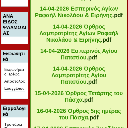
14-04-2026 Εσπερινός Αγίων
Ραφαήλ Νικολάου & Ειρήνης
.pdf
ΑΝΑ
ΕΙΔΟΣ
14-04-2026 Όρθρος
ΨΑΛΜΩΔΙ
Λαμπροτρίτης Αγίων Ραφαήλ
ΑΣ
Νικολάου & Ειρήνης
.pdf
14-04-2026 Εσπερινός Αγίου
Εκφωνητι
Παταπίου
.pdf
κά
14-04-2026 Όρθρος
Εκφωνήσει
ς Ιερέως
Λαμπροτρίτης Αγίου
Παταπίου
.pdf
Απόστολος
Ευαγγέλιον
15-04-2026 Όρθρος Τετάρτης του
Πάσχα
.pdf
Ειρμολογι
16-04-2026 Όρθρος 5ης ημέρας
κά
του Πάσχα
.pdf
Τροπάρια