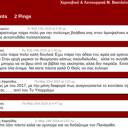
Χερουβικό & Λειτουργικά Μ. Βασιλεί
nts 2 Pings
Συμεών
Τε Φεβ 27th 2019 at 6:36 μμ
αριστούμε πάρα πολύ για την πολύτιμη βοήθεια σας στον Ιεροψαλτικο 
το ανταποδίδει πολλαπλάσια.
μος
Κυ Φεβ 24th 2019 at 1:40 μμ
ολύ πάρα πολύ καλή δουλειά Έχω πάρει την άδεια του ιερέα και κρατώ
α Στην αρχή μερικοί το θεώρησαν κάπως σκανδαλωδες.. αλλά το συνήθι
 μπορώ να τα βρω από τα βιβλία της εκκλησίας αλλά δεν πειράζει. Εσεί
χετε όλα έτοιμα. Να είστε πάντα καλά Ο Θεός να σας ευλογεί
 Κιαμηλίδης
Πα Μαρ 23rd 2018 at 4:52 μμ
διος με του 2017, με την μόνη διαφορά πως αναγινώσκεται το κοντάκιο τ
τος…… αντί του Τυ Υπερμάχω
μος
Πα Μαρ 23rd 2018 at 4:47 μμ
ος
 Κιαμηλίδης
Τε Μαρ 14th 2018 at 5:52 πμ
στε όλοι πάντα καλά να υμνούμε και να δοξάζουμε τον Πανάγαθο.