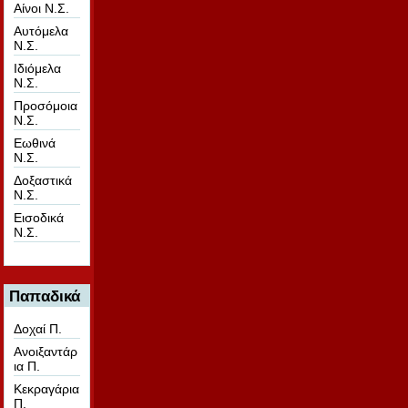
Αίνοι Ν.Σ.
Αυτόμελα
Ν.Σ.
Ιδιόμελα
Ν.Σ.
Προσόμοια
Ν.Σ.
Εωθινά
Ν.Σ.
Δοξαστικά
Ν.Σ.
Εισοδικά
Ν.Σ.
Παπαδικά
Δοχαί Π.
Ανοιξαντάρ
ια Π.
Κεκραγάρια
Π.