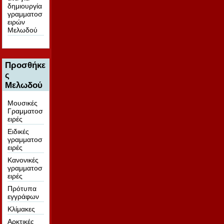
δημιουργία
γραμματοσ
ειρών
Μελωδού
Προσθήκε
ς
Μελωδού
Μουσικές
Γραμματοσ
ειρές
Ειδικές
γραμματοσ
ειρές
Κανονικές
γραμματοσ
ειρές
Πρότυπα
εγγράφων
Κλίμακες
Αρκτικές