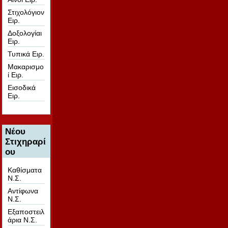
Στιχολόγιον
Ειρ.
Δοξολογίαι
Ειρ.
Τυπικά Ειρ.
Μακαρισμο
ί Ειρ.
Εισοδικά
Ειρ.
Νέου
Στιχηραρί
ου
Καθίσματα
Ν.Σ.
Αντίφωνα
Ν.Σ.
Εξαποστειλ
άρια Ν.Σ.