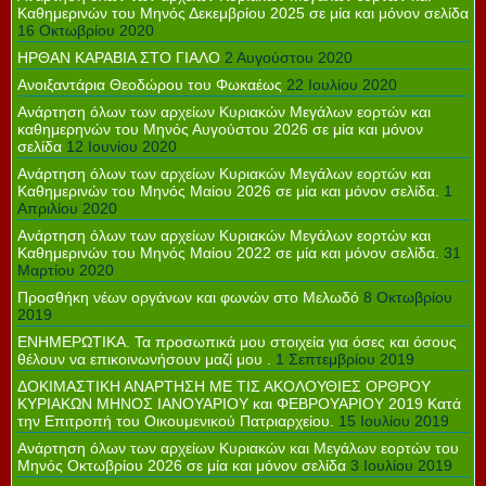
Καθημερινών του Μηνός Δεκεμβρίου 2025 σε μία και μόνον σελίδα
16 Οκτωβρίου 2020
ΗΡΘΑΝ ΚΑΡΑΒΙΑ ΣΤΟ ΓΙΑΛΟ
2 Αυγούστου 2020
Ανοιξαντάρια Θεοδώρου του Φωκαέως
22 Ιουλίου 2020
Ανάρτηση όλων των αρχείων Κυριακών Μεγάλων εορτών και
καθημερηνών του Μηνός Αυγούστου 2026 σε μία και μόνον
σελίδα
12 Ιουνίου 2020
Ανάρτηση όλων των αρχείων Κυριακών Μεγάλων εορτών και
Καθημερινών του Μηνός Μαίου 2026 σε μία και μόνον σελίδα.
1
Απριλίου 2020
Ανάρτηση όλων των αρχείων Κυριακών Μεγάλων εορτών και
Καθημερινών του Μηνός Μαίου 2022 σε μία και μόνον σελίδα.
31
Μαρτίου 2020
Προσθήκη νέων οργάνων και φωνών στο Μελωδό
8 Οκτωβρίου
2019
ΕΝΗΜΕΡΩΤΙΚΑ. Τα προσωπικά μου στοιχεία για όσες και όσους
θέλουν να επικοινωνήσουν μαζί μου .
1 Σεπτεμβρίου 2019
ΔΟΚΙΜΑΣΤΙΚΗ ΑΝΑΡΤΗΣΗ ΜΕ ΤΙΣ ΑΚΟΛΟΥΘΙΕΣ ΟΡΘΡΟΥ
ΚΥΡΙΑΚΩΝ ΜΗΝΟΣ ΙΑΝΟΥΑΡΙΟΥ και ΦΕΒΡΟΥΑΡΙΟΥ 2019 Κατά
την Επιτροπή του Οικουμενικού Πατριαρχείου.
15 Ιουλίου 2019
Ανάρτηση όλων των αρχείων Κυριακών και Μεγάλων εορτών του
Μηνός Οκτωβρίου 2026 σε μία και μόνον σελίδα
3 Ιουλίου 2019