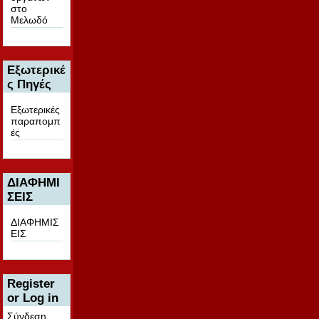
στο
Μελωδό
Εξωτερικέ
ς Πηγές
Εξωτερικές
παραπομπ
ές
ΔΙΑΦΗΜΙ
ΣΕΙΣ
ΔΙΑΦΗΜΙΣ
ΕΙΣ
Register
or Log in
Σύνδεση