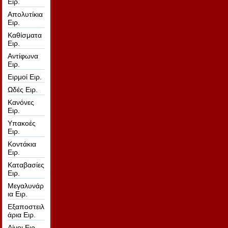
Ειρ.
Απολυτίκια
Ειρ.
Καθίσματα
Ειρ.
Αντίφωνα
Ειρ.
Ειρμοί Ειρ.
Ωδές Ειρ.
Κανόνες
Ειρ.
Υπακοές
Ειρ.
Κοντάκια
Ειρ.
Καταβασίες
Ειρ.
Μεγαλυνάρ
ια Ειρ.
Εξαποστειλ
άρια Ειρ.
Αίνοι Ειρ.