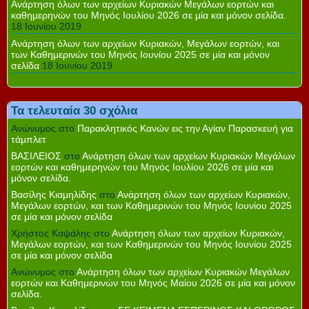
Ανάρτηση όλων των αρχείων Κυριακών Μεγάλων εορτών και
καθημερηνών του Μηνός Ιουλίου 2026 σε μία και μόνον σελίδα.
18 Ιουνίου 2019
Ανάρτηση όλων των αρχείων Κυριακών, Μεγάλων εορτών, και
των Καθημερινών του Μηνός Ιουνίου 2025 σε μία και μόνον
σελίδα
18 Ιουνίου 2019
Τα τελευταία 30 σχόλια
Ανώνυμος
στο
Παρακλητικός Κανών εις την Αγίαν Παρασκευή για
τάμπλετ
ΒΑΣΙΛΕΙΟΣ
στο
Ανάρτηση όλων των αρχείων Κυριακών Μεγάλων
εορτών και καθημερηνών του Μηνός Ιουλίου 2026 σε μία και
μόνον σελίδα.
Βασίλης Κιαμηλίδης
στο
Ανάρτηση όλων των αρχείων Κυριακών,
Μεγάλων εορτών, και των Καθημερινών του Μηνός Ιουνίου 2025
σε μία και μόνον σελίδα
Χρήστος Καψάλης
στο
Ανάρτηση όλων των αρχείων Κυριακών,
Μεγάλων εορτών, και των Καθημερινών του Μηνός Ιουνίου 2025
σε μία και μόνον σελίδα
Ανώνυμος
στο
Ανάρτηση όλων των αρχείων Κυριακών Μεγάλων
εορτών και Καθημερινών του Μηνός Μαίου 2026 σε μία και μόνον
σελίδα.