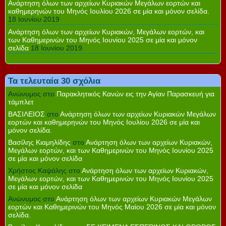
Ανάρτηση όλων των αρχείων Κυριακών Μεγάλων εορτών και
καθημερηνών του Μηνός Ιουλίου 2026 σε μία και μόνον σελίδα.
18 Ιουνίου 2019
Ανάρτηση όλων των αρχείων Κυριακών, Μεγάλων εορτών, και
των Καθημερινών του Μηνός Ιουνίου 2025 σε μία και μόνον
σελίδα
18 Ιουνίου 2019
Τα τελευταία 30 σχόλια
Ανώνυμος
στο
Παρακλητικός Κανών εις την Αγίαν Παρασκευή για
τάμπλετ
ΒΑΣΙΛΕΙΟΣ
στο
Ανάρτηση όλων των αρχείων Κυριακών Μεγάλων
εορτών και καθημερηνών του Μηνός Ιουλίου 2026 σε μία και
μόνον σελίδα.
Βασίλης Κιαμηλίδης
στο
Ανάρτηση όλων των αρχείων Κυριακών,
Μεγάλων εορτών, και των Καθημερινών του Μηνός Ιουνίου 2025
σε μία και μόνον σελίδα
Χρήστος Καψάλης
στο
Ανάρτηση όλων των αρχείων Κυριακών,
Μεγάλων εορτών, και των Καθημερινών του Μηνός Ιουνίου 2025
σε μία και μόνον σελίδα
Ανώνυμος
στο
Ανάρτηση όλων των αρχείων Κυριακών Μεγάλων
εορτών και Καθημερινών του Μηνός Μαίου 2026 σε μία και μόνον
σελίδα.