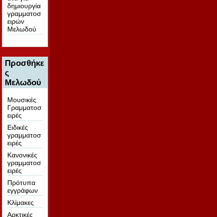
δημιουργία
γραμματοσ
ειρών
Μελωδού
Προσθήκε
ς
Μελωδού
Μουσικές
Γραμματοσ
ειρές
Ειδικές
γραμματοσ
ειρές
Κανονικές
γραμματοσ
ειρές
Πρότυπα
εγγράφων
Κλίμακες
Αρκτικές