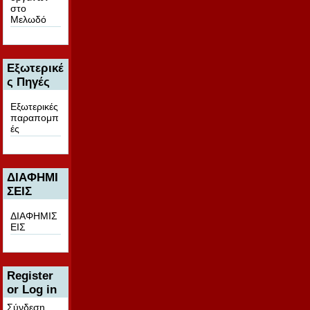
στο
Μελωδό
Εξωτερικέ
ς Πηγές
Εξωτερικές
παραπομπ
ές
ΔΙΑΦΗΜΙ
ΣΕΙΣ
ΔΙΑΦΗΜΙΣ
ΕΙΣ
Register
or Log in
Σύνδεση